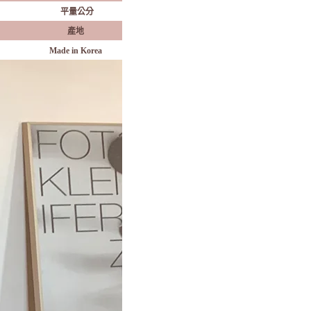
平量公分
產地
Made in Korea