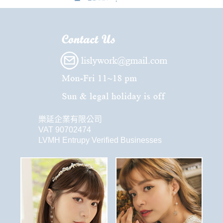
樂延企業有限公司
VAT 90702474
LVMH Entrupy Verified Businesses