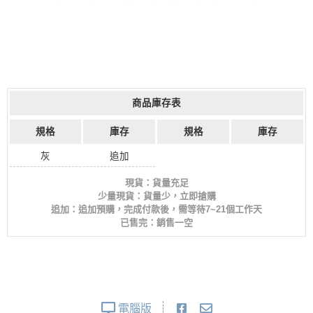
商品庫存表
規格
庫存
規格
庫存
灰
追加
現貨：貨量充足
少量現貨：貨量少，立即搶購
追加：追加預購，完成付款後，需等待7~21個工作天
已售完：銷售一空
電腦版