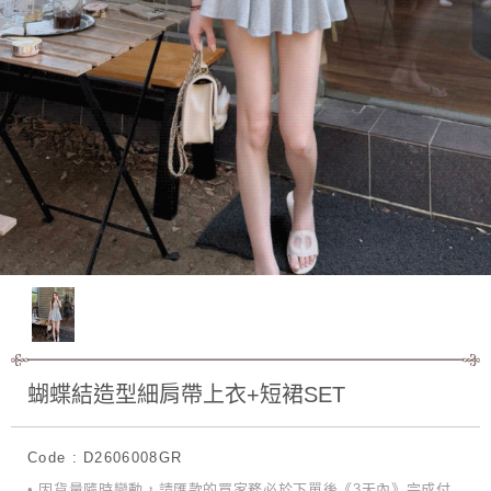
蝴蝶結造型細肩帶上衣+短裙SET
Code : D2606008GR
• 因貨量隨時變動，請匯款的買家務必於下單後《3天內》完成付