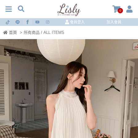
0
會員登入
加入會員
首頁
>
所有商品 / ALL ITEMS