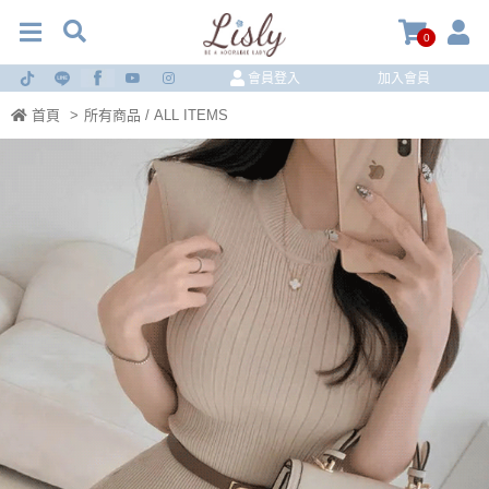
0
會員登入
加入會員
首頁
>
所有商品 / ALL ITEMS