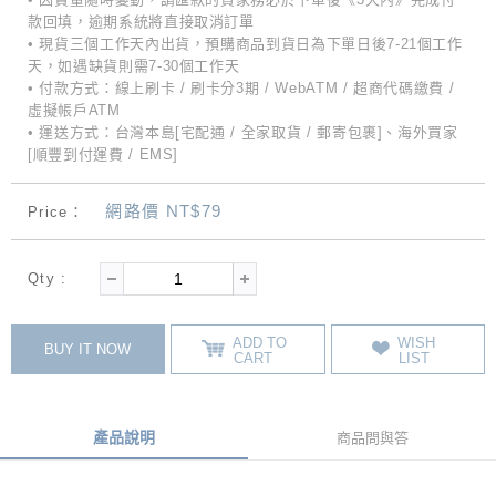
款回填，逾期系統將直接取消訂單
• 現貨三個工作天內出貨，預購商品到貨日為下單日後7-21個工作
天，如遇缺貨則需7-30個工作天
• 付款方式：線上刷卡 / 刷卡分3期 / WebATM / 超商代碼繳費 /
虛擬帳戶ATM
• 運送方式：台灣本島[宅配通 / 全家取貨 / 郵寄包裹]、海外買家
[順豐到付運費 / EMS]
網路價 NT$79
Price：
Qty :
ADD TO
WISH
BUY IT NOW
CART
LIST
產品說明
商品問與答