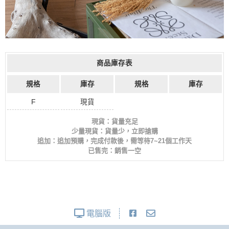
商品庫存表
規格
庫存
規格
庫存
F
現貨
現貨：貨量充足
少量現貨：貨量少，立即搶購
追加：追加預購，完成付款後，需等待7~21個工作天
已售完：銷售一空
電腦版