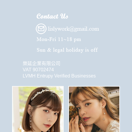
樂延企業有限公司
VAT 90702474
LVMH Entrupy Verified Businesses