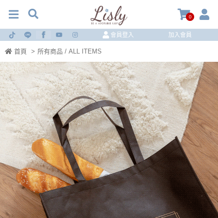
0
會員登入
加入會員
首頁
>
所有商品 / ALL ITEMS