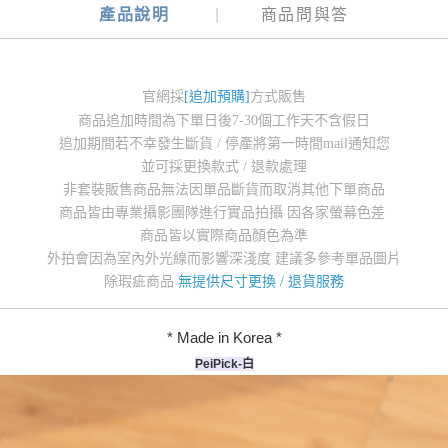
產品說明
商品問與答
官網採
[追加預購]
方式販售
商品追加時間為下單日後7-30個工作天不含假日
追加期間若不幸發生斷貨 / 停產將第一時間mail通知您
並可採更換款式 / 退款處理
非套裝販售商品無法因單品斷貨而取消其他下單商品
商品皆由專業攝影團隊進行實品拍攝 因各家螢幕色差
商品皆以實際商品顏色為準
外拍會因為室內外光線而影響深淺度 建議多參考單品圖片
除瑕疵商品
無提供尺寸更換 / 退貨服務
* Made in Korea *
PeiPick-白