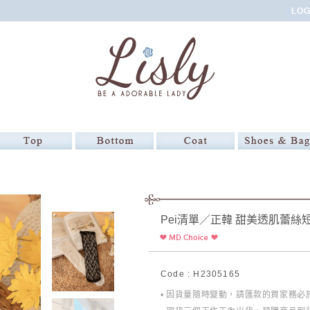
Pei清單／正韓 甜美透肌蕾絲
Code : H2305165
• 因貨量隨時變動，請匯款的買家務