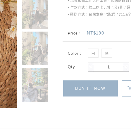
• 現貨三個工作天內出貨，預購商品到貨
• 付款方式：線上刷卡 / 刷卡分3期 / 
• 運送方式：台灣本島[宅配通 / 711&
NT$190
Price：
Color :
白
黑
Qty :
BUY IT NOW