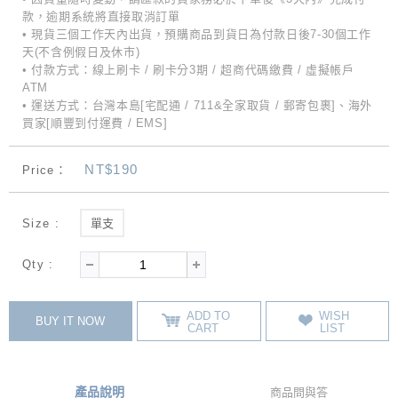
款，逾期系統將直接取消訂單
• 現貨三個工作天內出貨，預購商品到貨日為付款日後7-30個工作
天(不含例假日及休市)
• 付款方式：線上刷卡 / 刷卡分3期 / 超商代碼繳費 / 虛擬帳戶
ATM
• 運送方式：台灣本島[宅配通 / 711&全家取貨 / 郵寄包裹]、海外
買家[順豐到付運費 / EMS]
NT$190
Price：
Size :
單支
Qty :
ADD TO
WISH
BUY IT NOW
CART
LIST
產品說明
商品問與答