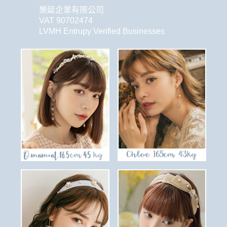
樂延企業有限公司
VAT 90702474
LVMH Entrupy Verified Businesses