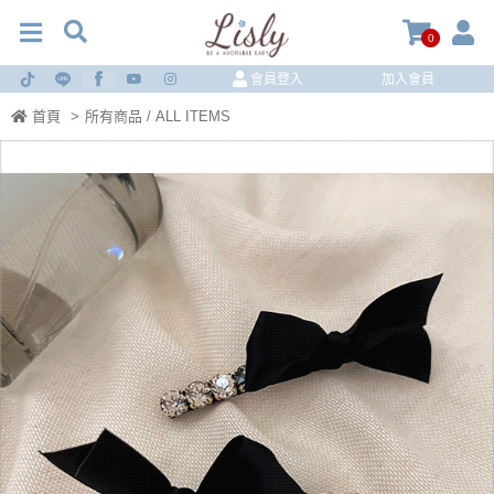
0
會員登入
加入會員
首頁
>
所有商品 / ALL ITEMS