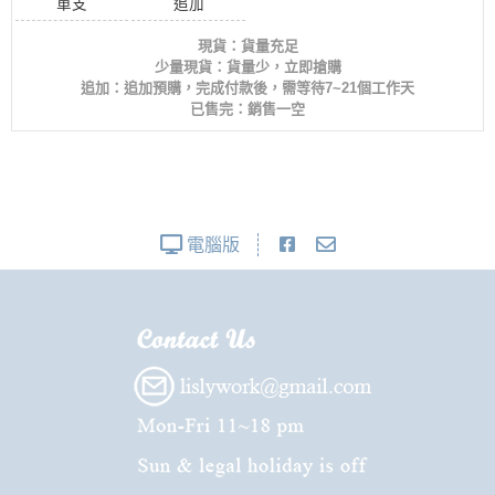
單支
追加
現貨：貨量充足
少量現貨：貨量少，立即搶購
追加：追加預購，完成付款後，需等待7~21個工作天
已售完：銷售一空
電腦版