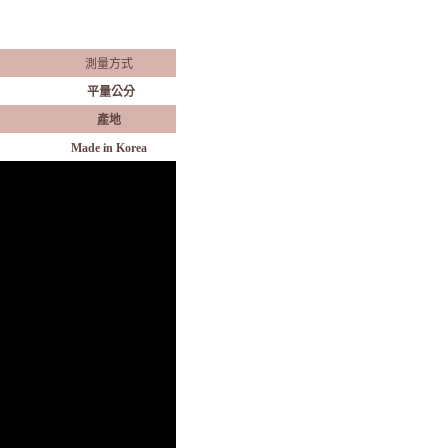
測量方式
平量公分
產地
Made in Korea