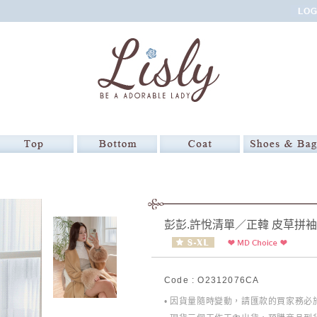
彭彭.許悅清單／正韓 皮草拼
Code : O2312076CA
• 因貨量隨時變動，請匯款的買家務