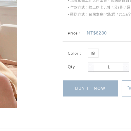
• 現貨三個工作天內出貨，預購商品到貨
• 付款方式：線上刷卡 / 刷卡分3期 / 
• 運送方式：台灣本島[宅配通 / 711&
NT$6280
Price：
Color :
駝
Qty :
BUY IT NOW