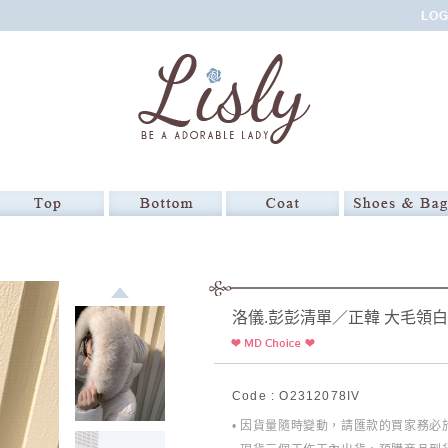
洛儀.彭彭清單／正韓 大毛領
Code : O2312078IV
• 因貨量隨時變動，請匯款的買家務