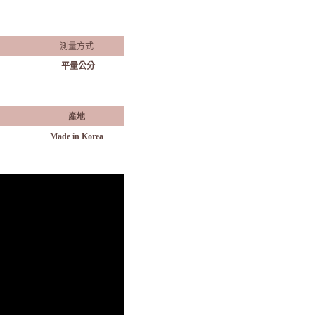
測量方式
平量公分
產地
Made in Korea