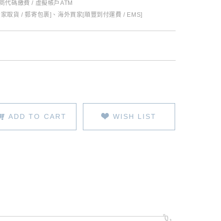
超商代碼繳費 / 虛擬帳戶ATM
全家取貨 / 郵寄包裹]、海外買家[順豐到付運費 / EMS]
ADD TO CART
WISH LIST