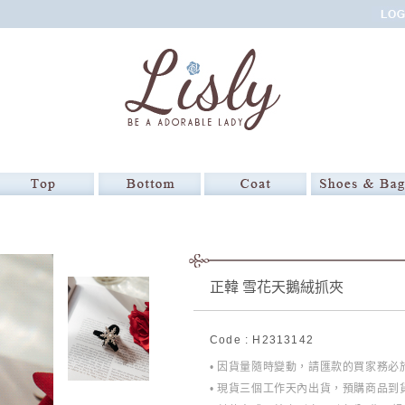
正韓 雪花天鵝絨抓夾
Code : H2313142
• 因貨量隨時變動，請匯款的買家務
• 現貨三個工作天內出貨，預購商品到貨