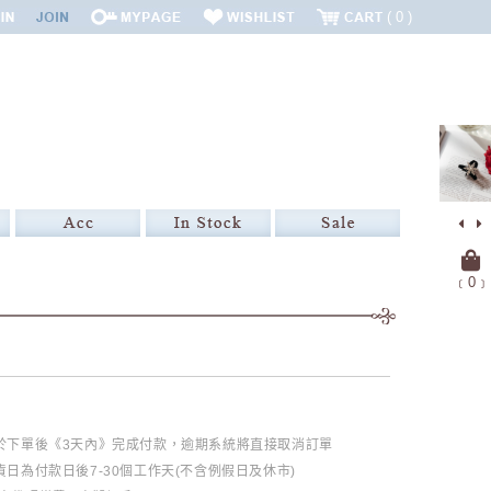
0
﹝
0
﹞
必於下單後《3天內》完成付款，逾期系統將直接取消訂單
日為付款日後7-30個工作天(不含例假日及休市)