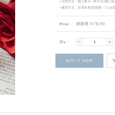
• 付款方式：線上刷卡 / 刷卡分3期 / 
• 運送方式：台灣本島[宅配通 / 711&
網路價 NT$190
Price：
Qty :
BUY IT NOW