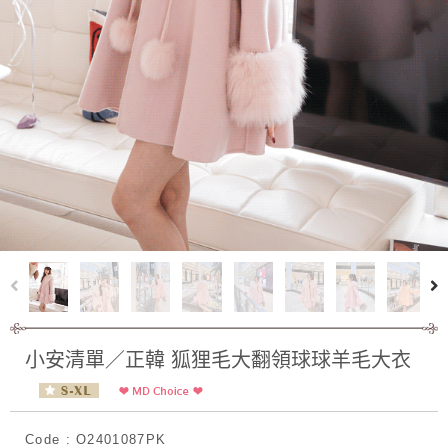
小安清單／正韓 狐狸毛大翻領球球羊毛大衣
Code : O2401087PK