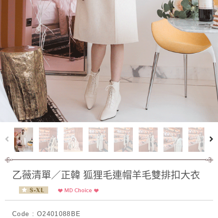
乙薇清單／正韓 狐狸毛連帽羊毛雙排扣大衣
Code : O2401088BE