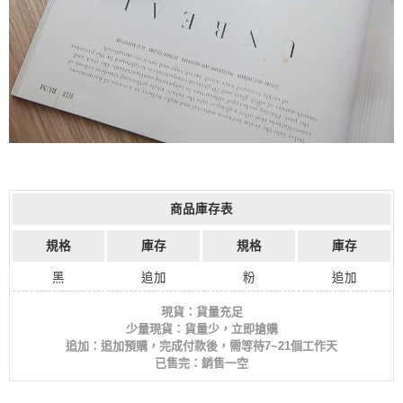
商品庫存表
規格
庫存
規格
庫存
黑
追加
粉
追加
現貨：貨量充足
少量現貨：貨量少，立即搶購
追加：追加預購，完成付款後，需等待7~21個工作天
已售完：銷售一空