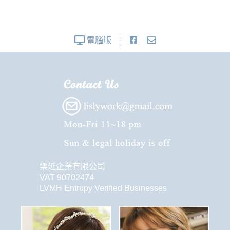
電腦版
樂延企業有限公司
VAT 90702474
LVMH Entrupy Verified Businesses