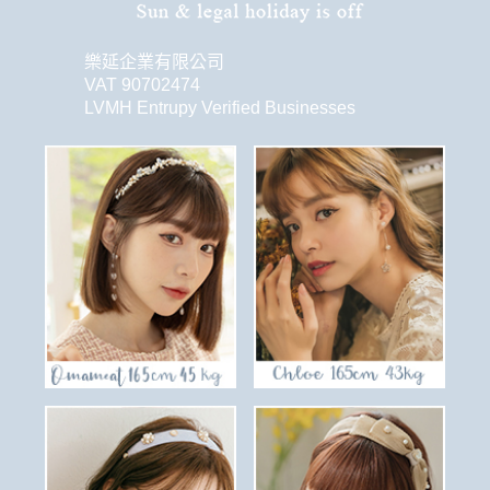
樂延企業有限公司
VAT 90702474
LVMH Entrupy Verified Businesses