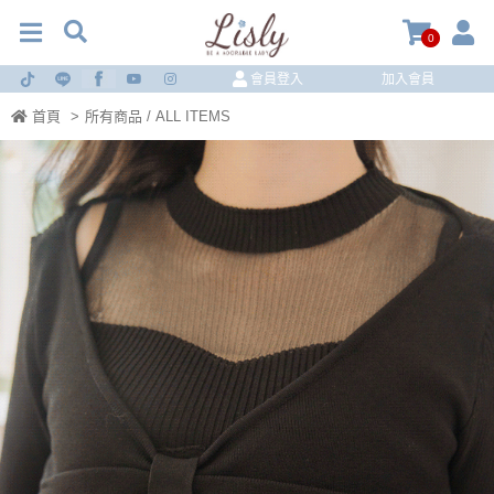
0
會員登入
加入會員
首頁
>
所有商品 / ALL ITEMS