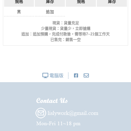
規格
庫存
規格
庫存
黑
追加
現貨：貨量充足
少量現貨：貨量少，立即搶購
追加：追加預購，完成付款後，需等待7~21個工作天
已售完：銷售一空
電腦版