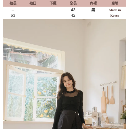
袖長
袖口
下擺
全長
內裡
產地
--
43
無
Made in
63
42
Korea