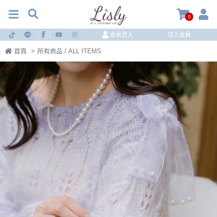
0
會員登入
加入會員
首頁
>
所有商品 / ALL ITEMS