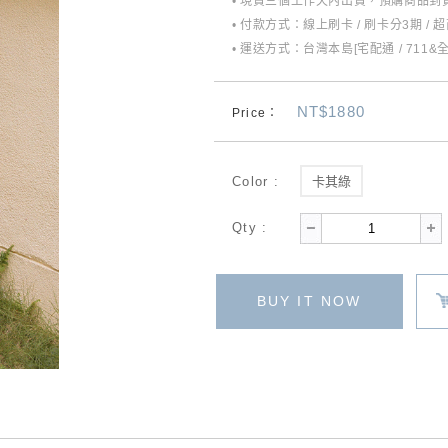
• 現貨三個工作天內出貨，預購商品到貨
• 付款方式：線上刷卡 / 刷卡分3期 / 
• 運送方式：台灣本島[宅配通 / 711&
NT$1880
Price：
Color :
卡其綠
Qty :
BUY IT NOW