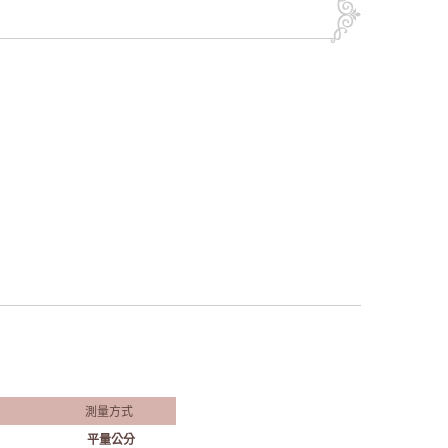
測量方式
平量公分