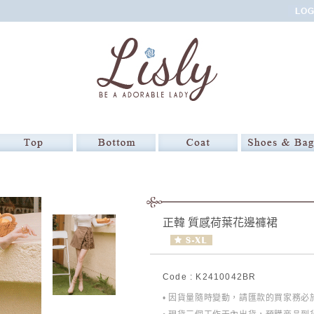
正韓 質感荷葉花邊褲裙
Code : K2410042BR
• 因貨量隨時變動，請匯款的買家務