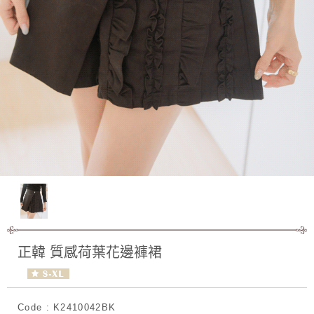
正韓 質感荷葉花邊褲裙
Code : K2410042BK