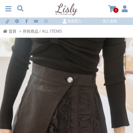
0
會員登入
加入會員
首頁
>
所有商品 / ALL ITEMS