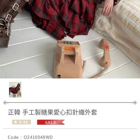
正韓 手工製糖果愛心扣針織外套
Code : O2410048WD