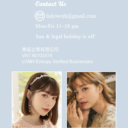
樂延企業有限公司
VAT 90702474
LVMH Entrupy Verified Businesses