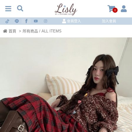
0
會員登入
加入會員
首頁
>
所有商品 / ALL ITEMS