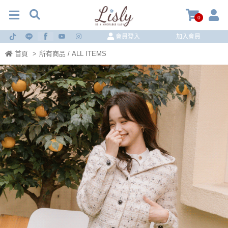
0
會員登入
加入會員
首頁
>
所有商品 / ALL ITEMS