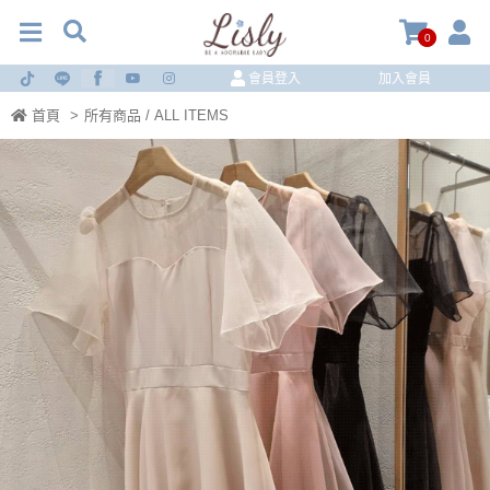
0
會員登入
加入會員
首頁
>
所有商品 / ALL ITEMS