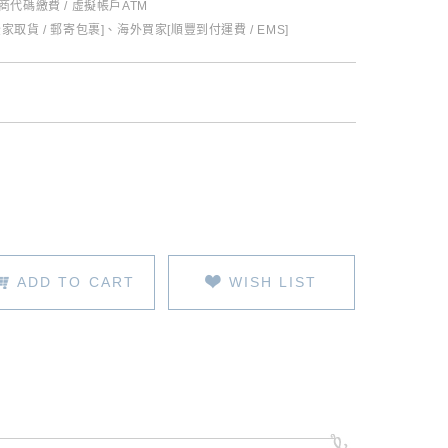
超商代碼繳費 / 虛擬帳戶ATM
全家取貨 / 郵寄包裹]、海外買家[順豐到付運費 / EMS]
ADD TO CART
WISH LIST