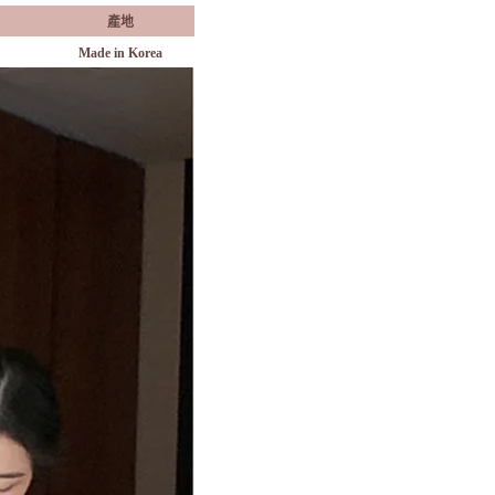
產地
Made in Korea