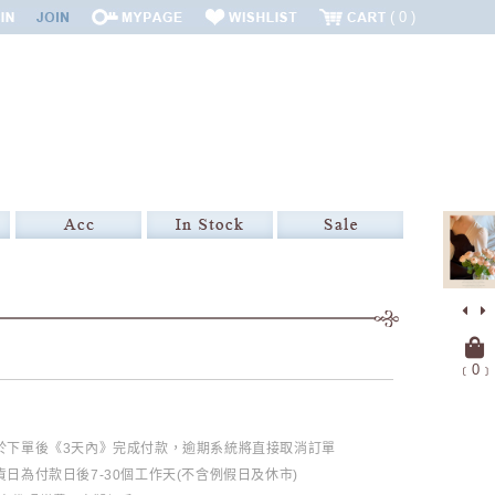
0
﹝
0
﹞
必於下單後《3天內》完成付款，逾期系統將直接取消訂單
日為付款日後7-30個工作天(不含例假日及休市)