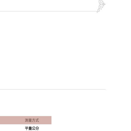
測量方式
平量公分