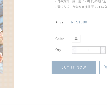
• 付款方式：線上刷卡 / 刷卡分3期 / 
• 運送方式：台灣本島[宅配通 / 711&
NT$1580
Price：
Color :
黑
Qty :
BUY IT NOW