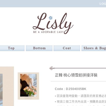
正韓 桃心領雪紡拼接洋裝
Code : D2504005BK
• 因貨量隨時變動，請匯款的買家務
• 現貨三個工作天內出貨，預購商品到貨