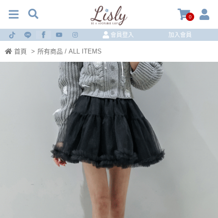
0
會員登入
加入會員
首頁
>
所有商品 / ALL ITEMS