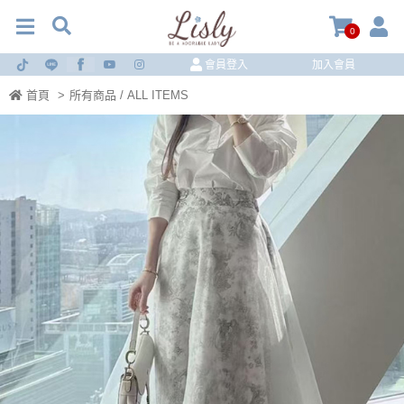
0
會員登入
加入會員
首頁
>
所有商品 / ALL ITEMS