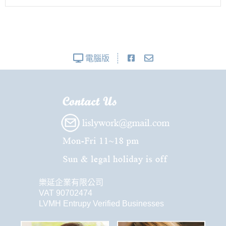
電腦版
樂延企業有限公司
VAT 90702474
LVMH Entrupy Verified Businesses