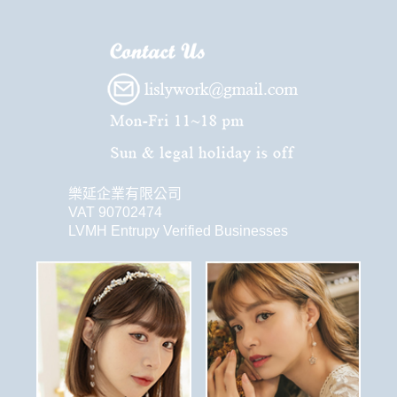
樂延企業有限公司
VAT 90702474
LVMH Entrupy Verified Businesses