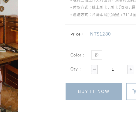
• 現貨三個工作天內出貨，預購商品到貨
• 付款方式：線上刷卡 / 刷卡分3期 / 
• 運送方式：台灣本島[宅配通 / 711&
NT$1280
Price：
Color :
粉
Qty :
BUY IT NOW