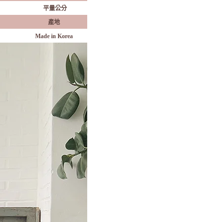
平量公分
產地
Made in Korea