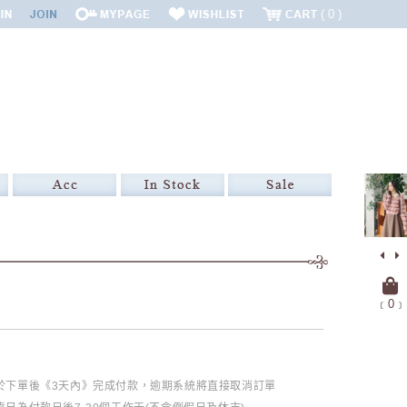
0
﹝
0
﹞
必於下單後《3天內》完成付款，逾期系統將直接取消訂單