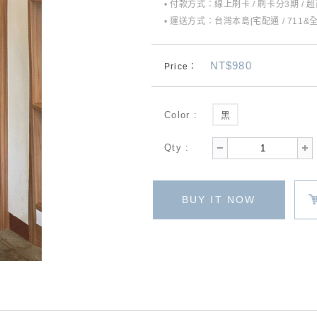
• 付款方式：線上刷卡 / 刷卡分3期 / 
• 運送方式：台灣本島[宅配通 / 711&
NT$980
Price：
Color :
黑
Qty :
BUY IT NOW