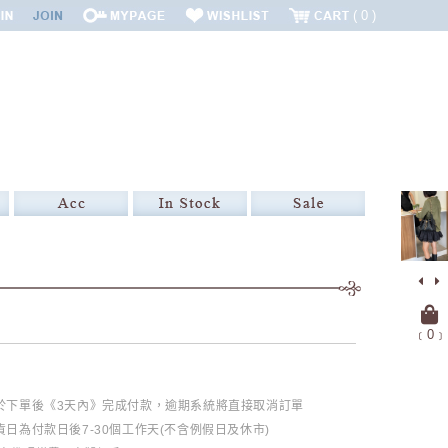
0
﹝
0
﹞
必於下單後《3天內》完成付款，逾期系統將直接取消訂單
日為付款日後7-30個工作天(不含例假日及休市)