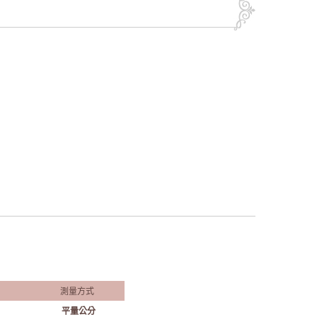
測量方式
平量公分