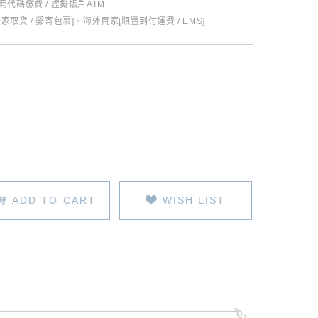
超商代碼繳費 / 虛擬帳戶ATM
全家取貨 / 郵寄包裹]、海外買家[順豐到付運費 / EMS]
ADD TO CART
WISH LIST