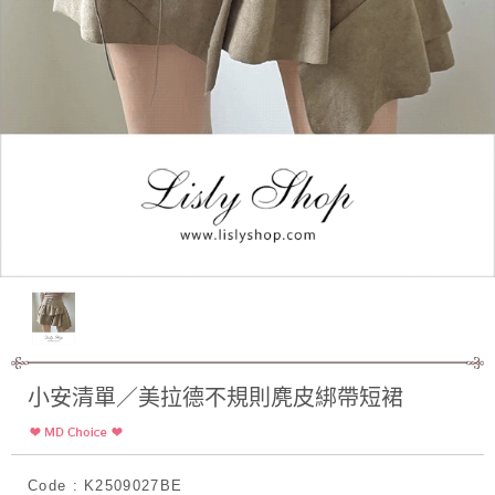
小安清單／美拉德不規則麂皮綁帶短裙
Code : K2509027BE