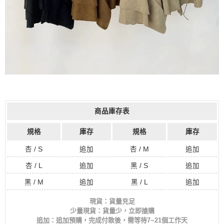
商品庫存表
規格
庫存
規格
庫存
杏 / S
追加
杏 / M
追加
杏 / L
追加
黑 / S
追加
黑 / M
追加
黑 / L
追加
現貨：貨量充足
少量現貨：貨量少，立即搶購
追加：追加預購，完成付款後，需等待7~21個工作天