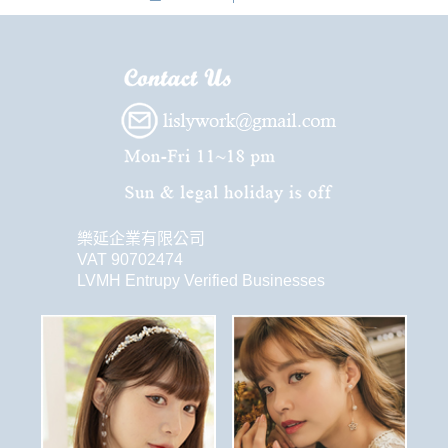
樂延企業有限公司
VAT 90702474
LVMH Entrupy Verified Businesses