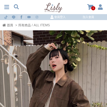
0
會員登入
加入會員
首頁
>
所有商品 / ALL ITEMS