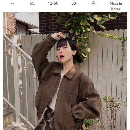
--
55
42-60
58
有
Made in
Korea