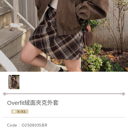
Overfit絨面夾克外套
Code : O2509035BR