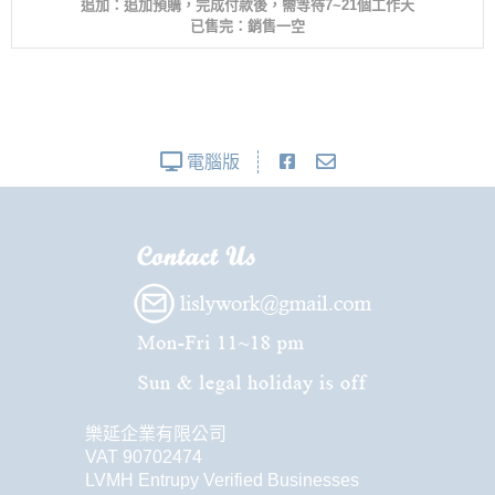
追加：追加預購，完成付款後，需等待7~21個工作天
已售完：銷售一空
電腦版
樂延企業有限公司
VAT 90702474
LVMH Entrupy Verified Businesses