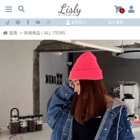
0
會員登入
加入會員
首頁
>
所有商品 / ALL ITEMS