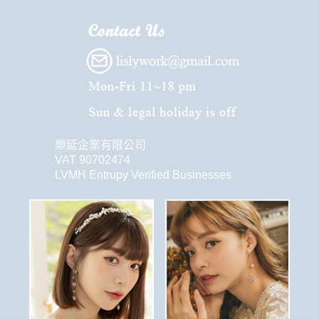
樂延企業有限公司
VAT 90702474
LVMH Entrupy Verified Businesses