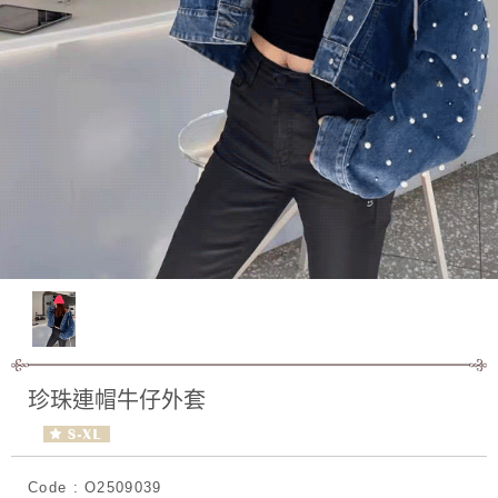
珍珠連帽牛仔外套
Code : O2509039