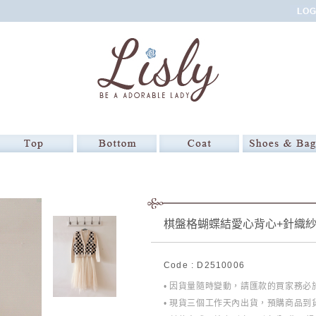
棋盤格蝴蝶結愛心背心+針織紗
Code : D2510006
• 因貨量隨時變動，請匯款的買家務
• 現貨三個工作天內出貨，預購商品到貨