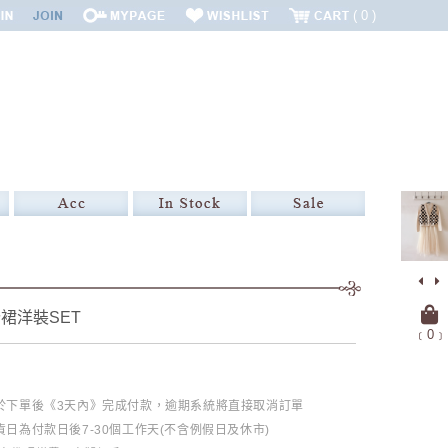
0
裙洋裝SET
﹝
0
﹞
必於下單後《3天內》完成付款，逾期系統將直接取消訂單
日為付款日後7-30個工作天(不含例假日及休市)