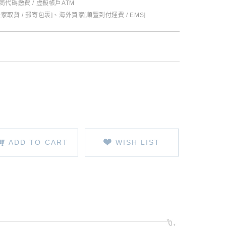
超商代碼繳費 / 虛擬帳戶ATM
全家取貨 / 郵寄包裹]、海外買家[順豐到付運費 / EMS]
ADD TO CART
WISH LIST