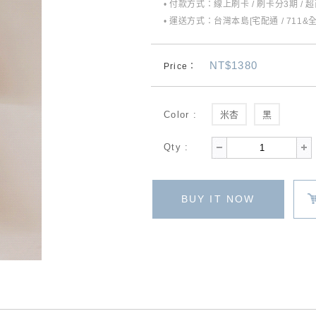
• 付款方式：線上刷卡 / 刷卡分3期 / 
• 運送方式：台灣本島[宅配通 / 711&
NT$1380
Price：
Color :
米杏
黑
Qty :
BUY IT NOW