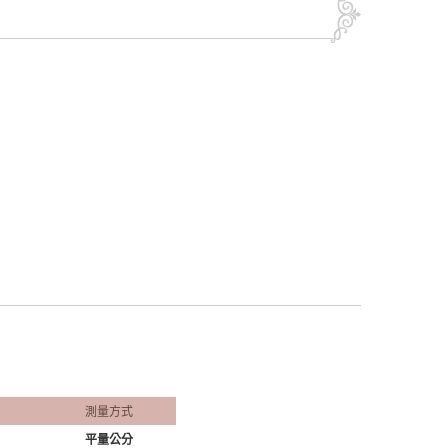
測量方式
平量公分