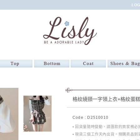
格紋繞頸一字領上衣+格紋蛋糕
Code : D2510010
• 因貨量隨時變動，請匯款的買家務
• 現貨三個工作天內出貨，預購商品到貨