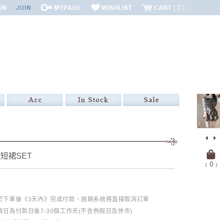
0
短裙SET
﹝
0
﹞
必於下單後《3天內》完成付款，逾期系統將直接取消訂單
日為付款日後7-30個工作天(不含例假日及休市)