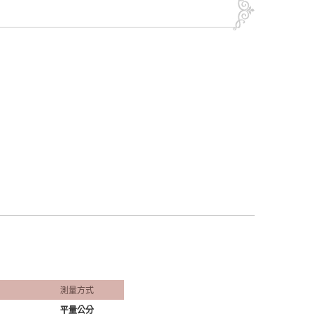
測量方式
平量公分