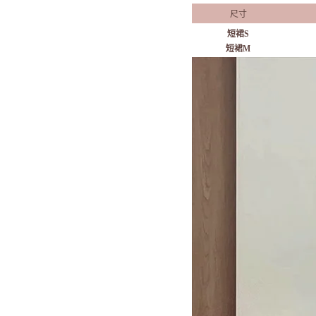
尺寸
短裙S
短裙M