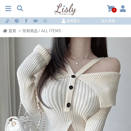
0
會員登入
加入會員
首頁
>
所有商品 / ALL ITEMS