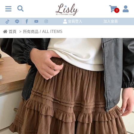
0
會員登入
加入會員
首頁
>
所有商品 / ALL ITEMS