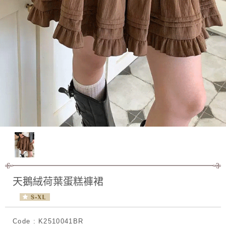
天鵝絨荷葉蛋糕褲裙
Code : K2510041BR