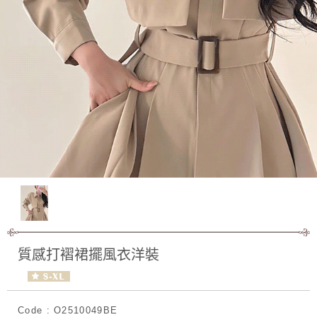
質感打褶裙擺風衣洋裝
Code : O2510049BE