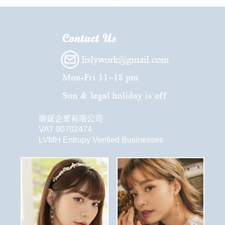
樂延企業有限公司
VAT 90702474
LVMH Entrupy Verified Businesses