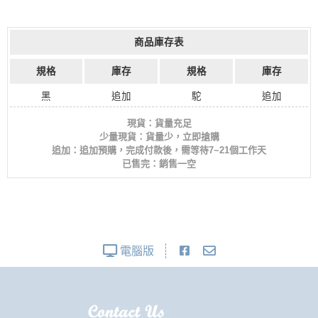
商品庫存表
規格
庫存
規格
庫存
黑
追加
駝
追加
現貨：貨量充足
少量現貨：貨量少，立即搶購
追加：追加預購，完成付款後，需等待7~21個工作天
已售完：銷售一空
電腦版