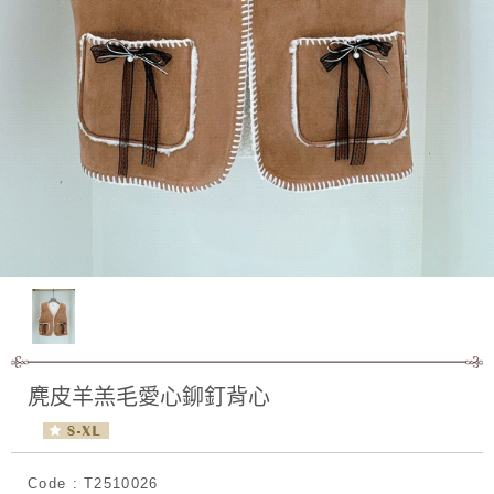
麂皮羊羔毛愛心鉚釘背心
Code : T2510026