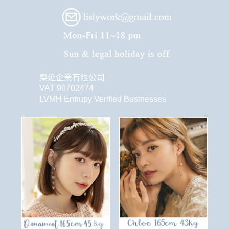
樂延企業有限公司
VAT 90702474
LVMH Entrupy Verified Businesses