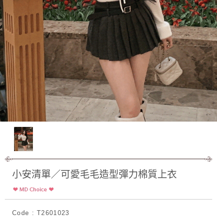
小安清單／可愛毛毛造型彈力棉質上衣
Code : T2601023