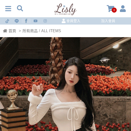
0
會員登入
加入會員
首頁
>
所有商品 / ALL ITEMS