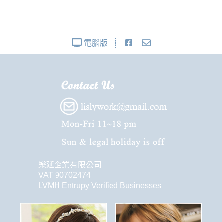
電腦版
樂延企業有限公司
VAT 90702474
LVMH Entrupy Verified Businesses