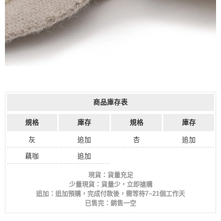
商品庫存表
規格
庫存
規格
庫存
灰
追加
杏
追加
藕咖
追加
現貨：貨量充足
少量現貨：貨量少，立即搶購
追加：追加預購，完成付款後，需等待7~21個工作天
已售完：銷售一空