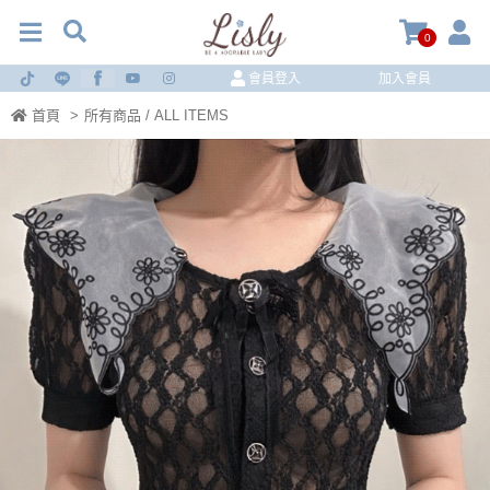
0
會員登入
加入會員
首頁
>
所有商品 / ALL ITEMS