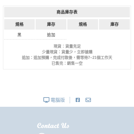
商品庫存表
規格
庫存
規格
庫存
黑
追加
現貨：貨量充足
少量現貨：貨量少，立即搶購
追加：追加預購，完成付款後，需等待7~21個工作天
已售完：銷售一空
電腦版