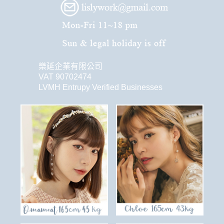
樂延企業有限公司
VAT 90702474
LVMH Entrupy Verified Businesses