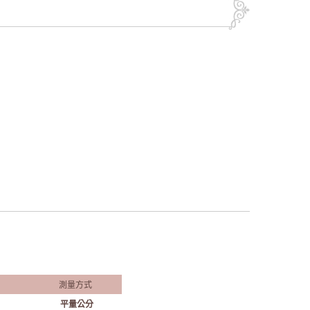
測量方式
平量公分