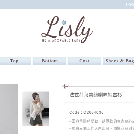
法式荷葉蕾絲喇叭袖罩衫
Code : O2604036
• 因貨量隨時變動，請匯款的買家務
• 現貨三個工作天內出貨，預購商品到貨