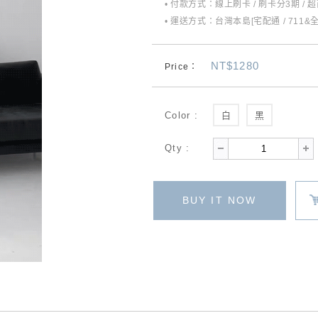
• 付款方式：線上刷卡 / 刷卡分3期 / 
• 運送方式：台灣本島[宅配通 / 711&
NT$1280
Price：
Color :
白
黑
Qty :
BUY IT NOW