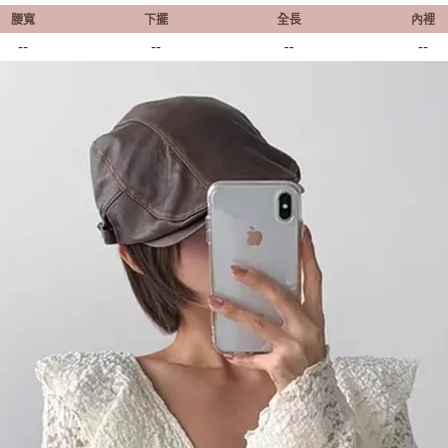
腰寬
下擺
全長
內裡
--
--
--
--