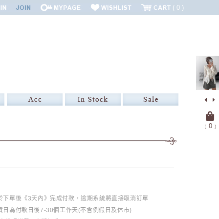
0
﹝
0
﹞
必於下單後《3天內》完成付款，逾期系統將直接取消訂單
日為付款日後7-30個工作天(不含例假日及休市)