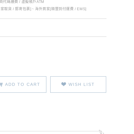
超商代碼繳費 / 虛擬帳戶ATM
全家取貨 / 郵寄包裹]、海外買家[順豐到付運費 / EMS]
ADD TO CART
WISH LIST