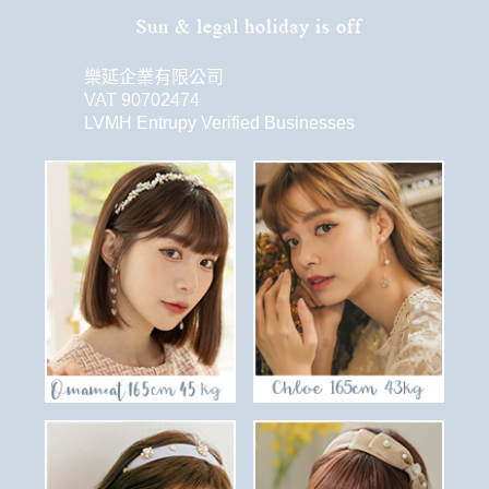
樂延企業有限公司
VAT 90702474
LVMH Entrupy Verified Businesses