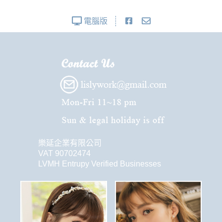
電腦版
樂延企業有限公司
VAT 90702474
LVMH Entrupy Verified Businesses