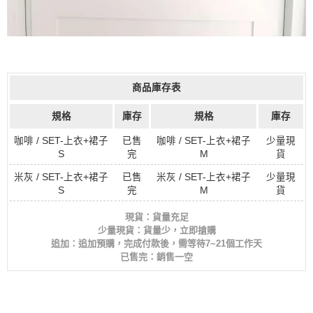
商品庫存表
規格
庫存
規格
庫存
咖啡 / SET-上衣+裙子
已售
咖啡 / SET-上衣+裙子
少量現
S
完
M
貨
米灰 / SET-上衣+裙子
已售
米灰 / SET-上衣+裙子
少量現
S
完
M
貨
現貨：貨量充足
少量現貨：貨量少，立即搶購
追加：追加預購，完成付款後，需等待7~21個工作天
已售完：銷售一空