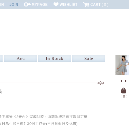
0
裝
﹝
0
﹞
必於下單後《3天內》完成付款，逾期系統將直接取消訂單
日為付款日後7-30個工作天(不含例假日及休市)