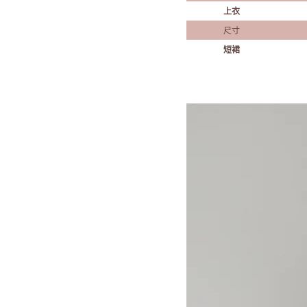
上衣
尺寸
短裙