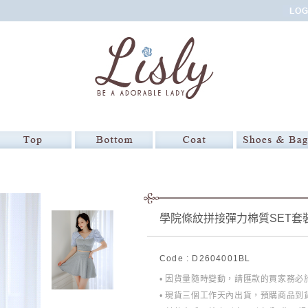
學院條紋拼接彈力棉質SET套
Code : D2604001BL
• 因貨量隨時變動，請匯款的買家務
• 現貨三個工作天內出貨，預購商品到貨