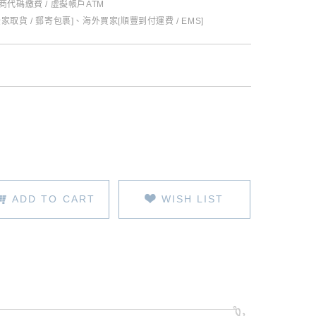
超商代碼繳費 / 虛擬帳戶ATM
全家取貨 / 郵寄包裹]、海外買家[順豐到付運費 / EMS]
ADD TO CART
WISH LIST