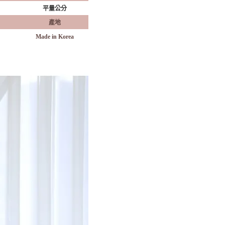
平量公分
產地
Made in Korea