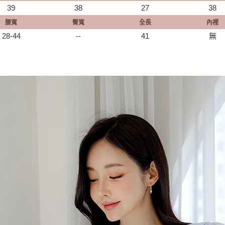
39
38
27
38
腰寬
臀寬
全長
內裡
28-44
--
41
無