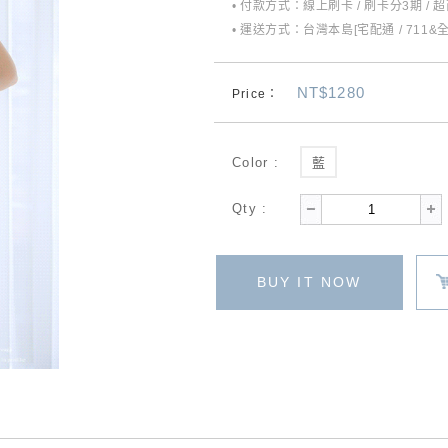
• 付款方式：線上刷卡 / 刷卡分3期 / 
• 運送方式：台灣本島[宅配通 / 711&
NT$1280
Price：
Color :
藍
Qty :
BUY IT NOW