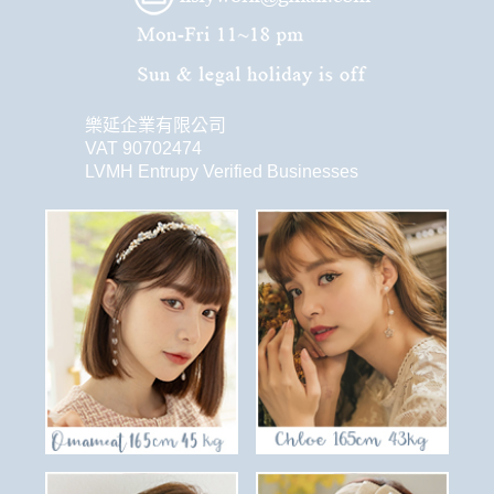
樂延企業有限公司
VAT 90702474
LVMH Entrupy Verified Businesses