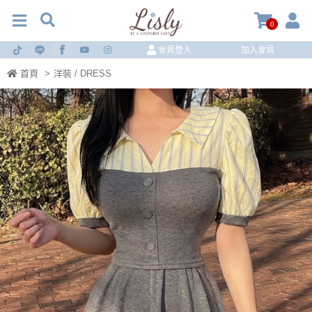
0
會員登入
加入會員
首頁
>
洋裝 / DRESS