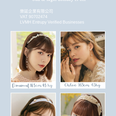
樂延企業有限公司
VAT 90702474
LVMH Entrupy Verified Businesses