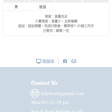
黑
追加
現貨：貨量充足
少量現貨：貨量少，立即搶購
追加：追加預購，完成付款後，需等待7~21個工作天
已售完：銷售一空
電腦版