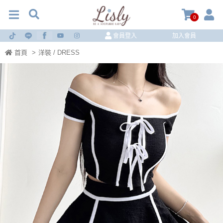
0
會員登入
加入會員
首頁
>
洋裝 / DRESS