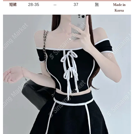
28-35
--
37
無
短裙
Made in
Korea