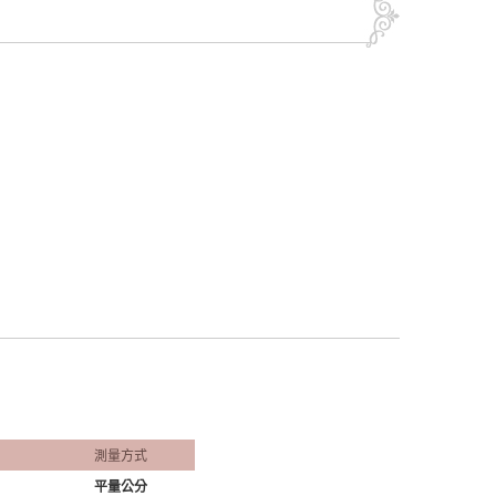
測量方式
平量公分