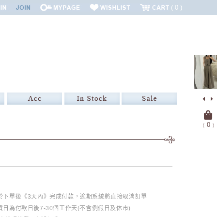
0
﹝
0
﹞
必於下單後《3天內》完成付款，逾期系統將直接取消訂單
日為付款日後7-30個工作天(不含例假日及休市)