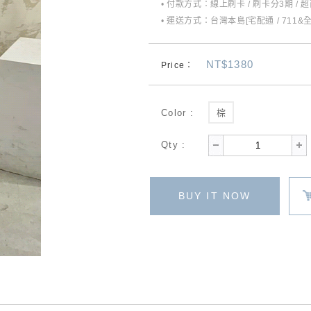
• 付款方式：線上刷卡 / 刷卡分3期 / 
• 運送方式：台灣本島[宅配通 / 711&
NT$1380
Price：
Color :
棕
Qty :
BUY IT NOW