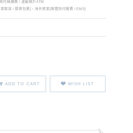
超商代碼繳費 / 虛擬帳戶ATM
全家取貨 / 郵寄包裹]、海外買家[順豐到付運費 / EMS]
ADD TO CART
WISH LIST