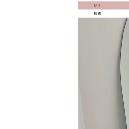
尺寸
短裙