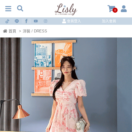
0
會員登入
加入會員
首頁
>
洋裝 / DRESS