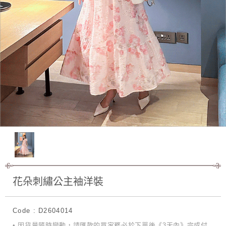
花朵刺繡公主袖洋裝
Code : D2604014
• 因貨量隨時變動，請匯款的買家務必於下單後《3天內》完成付