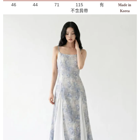
46
44
71
115
有
Made in
不含肩帶
Korea