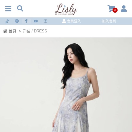
0
會員登入
加入會員
首頁
>
洋裝 / DRESS