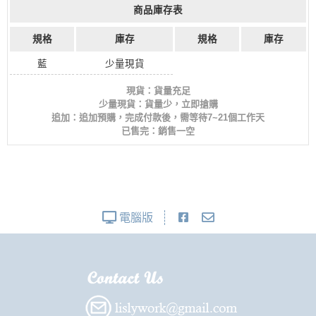
商品庫存表
規格
庫存
規格
庫存
藍
少量現貨
現貨：貨量充足
少量現貨：貨量少，立即搶購
追加：追加預購，完成付款後，需等待7~21個工作天
已售完：銷售一空
電腦版