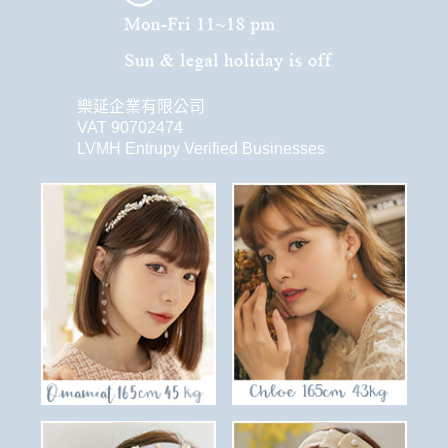
樂延企業有限公司
VAT 90702474
LVMH Entrupy Verified Businesses