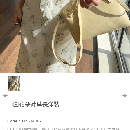
田園花朵荷葉長洋裝
Code : D2604007
• 因貨量隨時變動，請匯款的買家務必於下單後《3天內》完成付