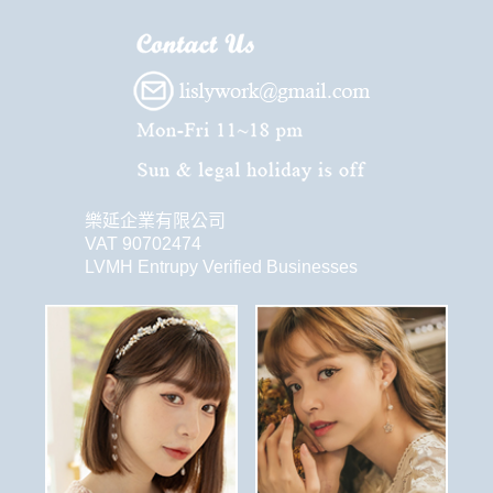
樂延企業有限公司
VAT 90702474
LVMH Entrupy Verified Businesses