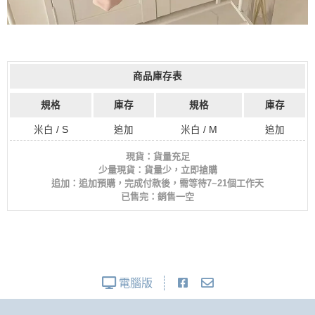
商品庫存表
規格
庫存
規格
庫存
米白 / S
追加
米白 / M
追加
現貨：貨量充足
少量現貨：貨量少，立即搶購
追加：追加預購，完成付款後，需等待7~21個工作天
已售完：銷售一空
電腦版